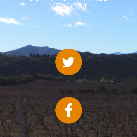
YE.COM