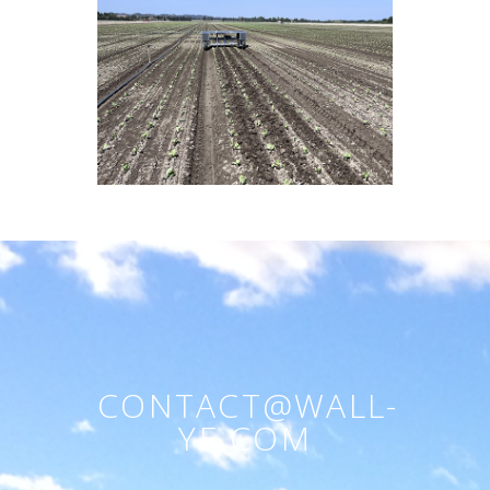
CONTACT@WALL-
YE.COM