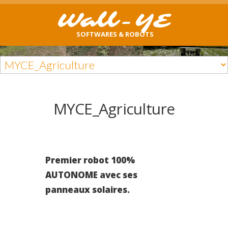
Wall-YE
SOFTWARES & ROBOTS
MYCE_Agriculture
Premier robot 100%
AUTONOME avec ses
panneaux solaires.